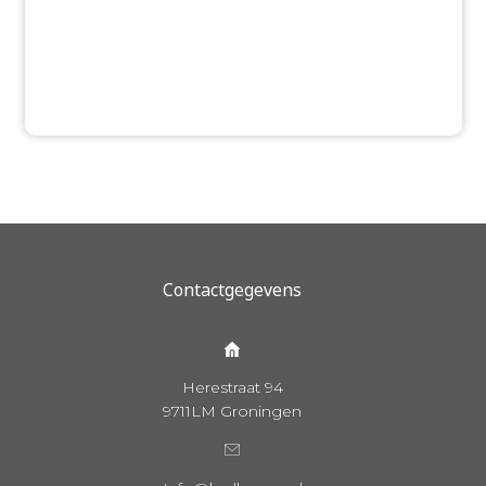
Contactgegevens
Herestraat 94
9711LM Groningen