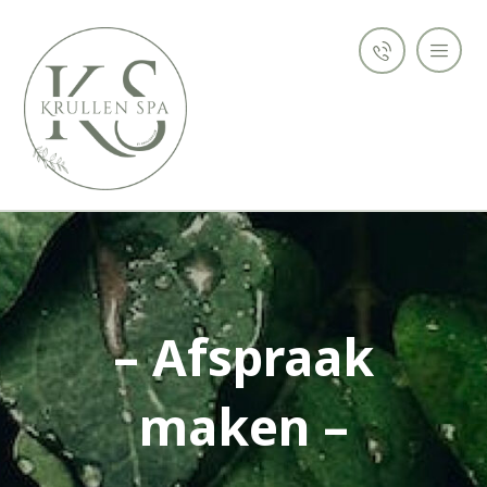
– Afspraak
maken –