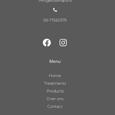
Info@krullenspa.nl
06-17560379
Menu
Home
Treatments
Products
Over ons
Contact